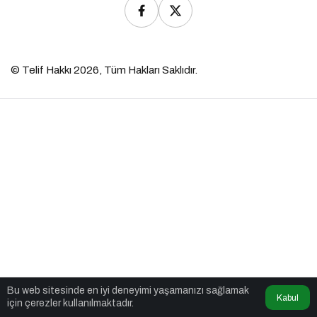
© Telif Hakkı 2026, Tüm Hakları Saklıdır.
Bu web sitesinde en iyi deneyimi yaşamanızı sağlamak
Kabul
için çerezler kullanılmaktadır.