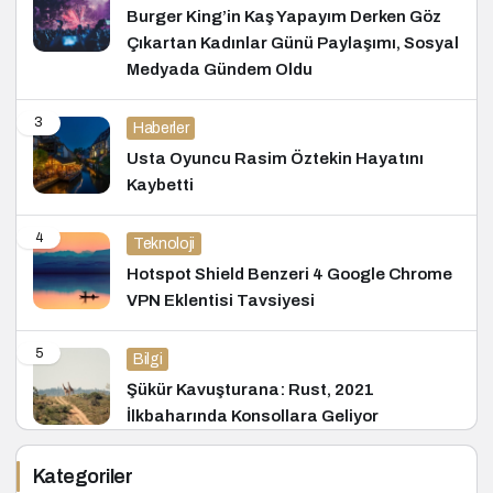
Burger King’in Kaş Yapayım Derken Göz
Çıkartan Kadınlar Günü Paylaşımı, Sosyal
Medyada Gündem Oldu
3
Haberler
Usta Oyuncu Rasim Öztekin Hayatını
Kaybetti
4
Teknoloji
Hotspot Shield Benzeri 4 Google Chrome
VPN Eklentisi Tavsiyesi
5
Bilgi
Şükür Kavuşturana: Rust, 2021
İlkbaharında Konsollara Geliyor
Kategoriler