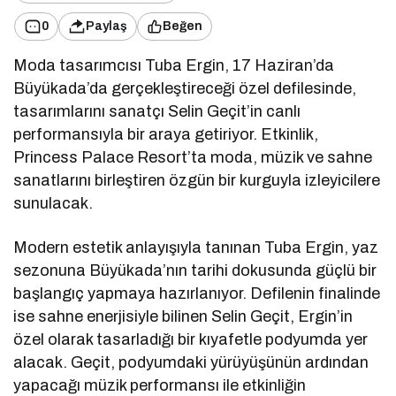
0
Paylaş
Beğen
Moda tasarımcısı Tuba Ergin, 17 Haziran’da
Büyükada’da gerçekleştireceği özel defilesinde,
tasarımlarını sanatçı Selin Geçit’in canlı
performansıyla bir araya getiriyor. Etkinlik,
Princess Palace Resort’ta moda, müzik ve sahne
sanatlarını birleştiren özgün bir kurguyla izleyicilere
sunulacak.
Modern estetik anlayışıyla tanınan Tuba Ergin, yaz
sezonuna Büyükada’nın tarihi dokusunda güçlü bir
başlangıç yapmaya hazırlanıyor. Defilenin finalinde
ise sahne enerjisiyle bilinen Selin Geçit, Ergin’in
özel olarak tasarladığı bir kıyafetle podyumda yer
alacak. Geçit, podyumdaki yürüyüşünün ardından
yapacağı müzik performansı ile etkinliğin