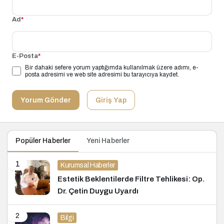
Ad
*
E-Posta
*
Bir dahaki sefere yorum yaptığımda kullanılmak üzere adımı, e-
posta adresimi ve web site adresimi bu tarayıcıya kaydet.
Yorum Gönder
Giriş Yap
Popüler Haberler
Yeni Haberler
1
Kurumsal Haberler
Estetik Beklentilerde Filtre Tehlikesi: Op.
Dr. Çetin Duygu Uyardı
2
Bilgi