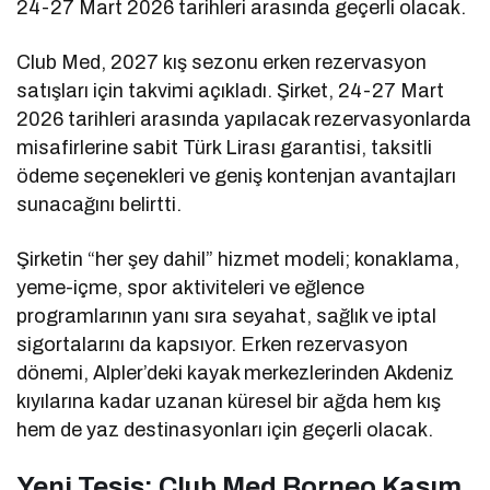
24-27 Mart 2026 tarihleri arasında geçerli olacak.
Club Med, 2027 kış sezonu erken rezervasyon
satışları için takvimi açıkladı. Şirket, 24-27 Mart
2026 tarihleri arasında yapılacak rezervasyonlarda
misafirlerine sabit Türk Lirası garantisi, taksitli
ödeme seçenekleri ve geniş kontenjan avantajları
sunacağını belirtti.
Şirketin “her şey dahil” hizmet modeli; konaklama,
yeme-içme, spor aktiviteleri ve eğlence
programlarının yanı sıra seyahat, sağlık ve iptal
sigortalarını da kapsıyor. Erken rezervasyon
dönemi, Alpler’deki kayak merkezlerinden Akdeniz
kıyılarına kadar uzanan küresel bir ağda hem kış
hem de yaz destinasyonları için geçerli olacak.
Yeni Tesis: Club Med Borneo Kasım