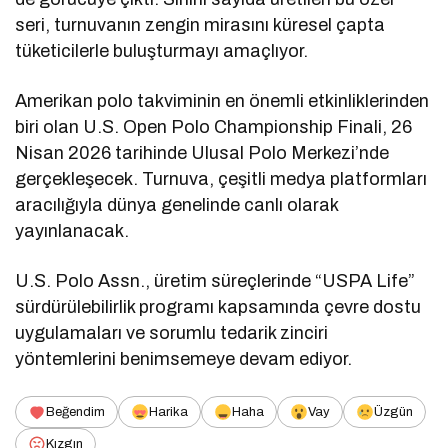
seri, turnuvanın zengin mirasını küresel çapta
tüketicilerle buluşturmayı amaçlıyor.
Amerikan polo takviminin en önemli etkinliklerinden
biri olan U.S. Open Polo Championship Finali, 26
Nisan 2026 tarihinde Ulusal Polo Merkezi’nde
gerçekleşecek. Turnuva, çeşitli medya platformları
aracılığıyla dünya genelinde canlı olarak
yayınlanacak.
U.S. Polo Assn., üretim süreçlerinde “USPA Life”
sürdürülebilirlik programı kapsamında çevre dostu
uygulamaları ve sorumlu tedarik zinciri
yöntemlerini benimsemeye devam ediyor.
Beğendim
Harika
Haha
Vay
Üzgün
Kızgın