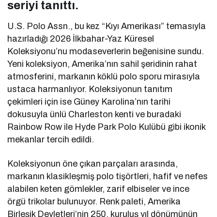
seriyi tanıttı.
U.S. Polo Assn., bu kez “Kıyı Amerikası” temasıyla
hazırladığı 2026 İlkbahar-Yaz Küresel
Koleksiyonu’nu modaseverlerin beğenisine sundu.
Yeni koleksiyon, Amerika’nın sahil şeridinin rahat
atmosferini, markanın köklü polo sporu mirasıyla
ustaca harmanlıyor. Koleksiyonun tanıtım
çekimleri için ise Güney Karolina’nın tarihi
dokusuyla ünlü Charleston kenti ve buradaki
Rainbow Row ile Hyde Park Polo Kulübü gibi ikonik
mekanlar tercih edildi.
Koleksiyonun öne çıkan parçaları arasında,
markanın klasikleşmiş polo tişörtleri, hafif ve nefes
alabilen keten gömlekler, zarif elbiseler ve ince
örgü trikolar bulunuyor. Renk paleti, Amerika
Birleşik Devletleri’nin 250. kuruluş yıl dönümünün