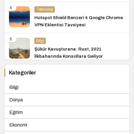
4
Teknoloji
Hotspot Shield Benzeri 4 Google Chrome
VPN Eklentisi Tavsiyesi
5
Bilgi
Şükür Kavuşturana: Rust, 2021
İlkbaharında Konsollara Geliyor
Kategoriler
Bilgi
Dünya
Eğitim
Ekonomi