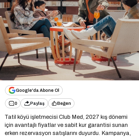
Google'da Abone Ol
0
Paylaş
Beğen
Tatil köyü işletmecisi Club Med, 2027 kış dönemi
için avantajlı fiyatlar ve sabit kur garantisi sunan
erken rezervasyon satışlarını duyurdu. Kampanya,