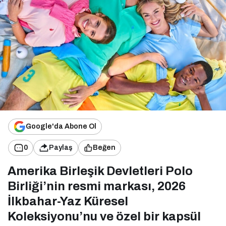
Google'da Abone Ol
0
Paylaş
Beğen
Amerika Birleşik Devletleri Polo
Birliği’nin resmi markası, 2026
İlkbahar-Yaz Küresel
Koleksiyonu’nu ve özel bir kapsül