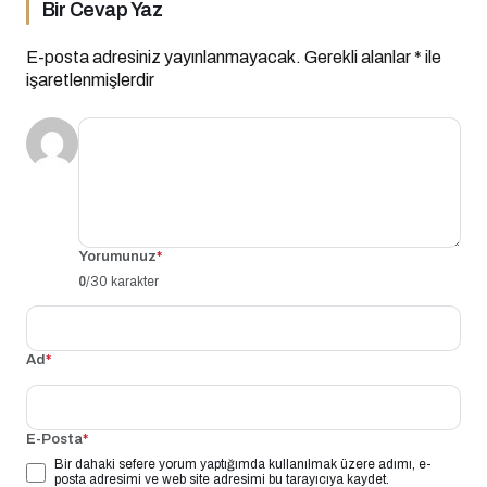
Bir Cevap Yaz
E-posta adresiniz yayınlanmayacak.
Gerekli alanlar
*
ile
işaretlenmişlerdir
Yorumunuz
*
0
/30 karakter
Ad
*
E-Posta
*
Bir dahaki sefere yorum yaptığımda kullanılmak üzere adımı, e-
posta adresimi ve web site adresimi bu tarayıcıya kaydet.