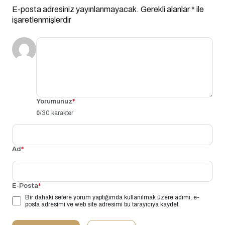
E-posta adresiniz yayınlanmayacak.
Gerekli alanlar
*
ile
işaretlenmişlerdir
Yorumunuz
*
0
/30 karakter
Ad
*
E-Posta
*
Bir dahaki sefere yorum yaptığımda kullanılmak üzere adımı, e-
posta adresimi ve web site adresimi bu tarayıcıya kaydet.