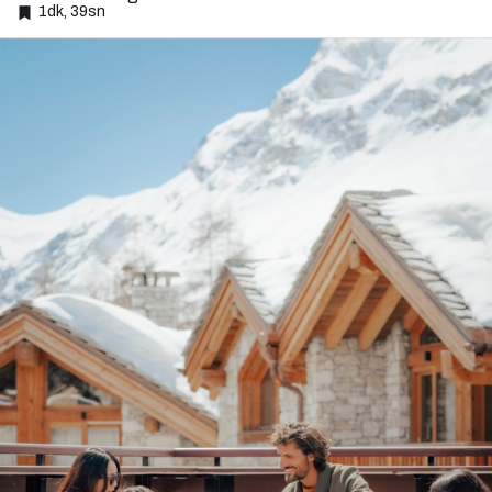
1dk, 39sn