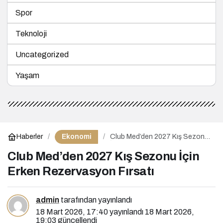
Spor
Teknoloji
Uncategorized
Yaşam
Ekonomi
Haberler
Club Med’den 2027 Kış Sezonu
İçin Erken Rezervasyon Fırsatı
Club Med’den 2027 Kış Sezonu İçin
Erken Rezervasyon Fırsatı
admin
tarafından yayınlandı
18 Mart 2026, 17:40
yayınlandı
18 Mart 2026,
19:03
güncellendi