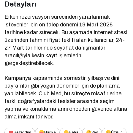
Detayları
Erken rezervasyon sürecinden yararlanmak
isteyenler için ön talep dönemi 19 Mart 2026
tarihine kadar sürecek. Bu aşamada internet sitesi
üzerinden tahmini fiyat teklifi alan kullanıcılar, 24-
27 Mart tarihlerinde seyahat danışmanları
aracılığıyla kesin kayıt işlemlerini
gerçekleştirebilecek.
Kampanya kapsamında sömestir, yılbaşı ve dini
bayramlar gibi yoğun dönemler için de planlama
yapılabilecek. Club Med, bu süreçte misafirlerine
farklı coğrafyalardaki tesisler arasında seçim
yapma ve konaklamalarını önceden güvence altına
alma imkanı tanıyor.
Beğendim
Harika
Haha
Vay
Üzgün