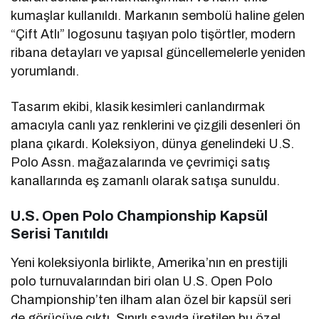
kumaşlar kullanıldı. Markanın sembolü haline gelen
“Çift Atlı” logosunu taşıyan polo tişörtler, modern
ribana detayları ve yapısal güncellemelerle yeniden
yorumlandı.
Tasarım ekibi, klasik kesimleri canlandırmak
amacıyla canlı yaz renklerini ve çizgili desenleri ön
plana çıkardı. Koleksiyon, dünya genelindeki U.S.
Polo Assn. mağazalarında ve çevrimiçi satış
kanallarında eş zamanlı olarak satışa sunuldu.
U.S. Open Polo Championship Kapsül
Serisi Tanıtıldı
Yeni koleksiyonla birlikte, Amerika’nın en prestijli
polo turnuvalarından biri olan U.S. Open Polo
Championship’ten ilham alan özel bir kapsül seri
de görücüye çıktı. Sınırlı sayıda üretilen bu özel