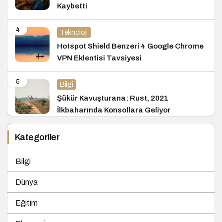
Kaybetti
4
Teknoloji
Hotspot Shield Benzeri 4 Google Chrome
VPN Eklentisi Tavsiyesi
5
Bilgi
Şükür Kavuşturana: Rust, 2021
İlkbaharında Konsollara Geliyor
Kategoriler
Bilgi
Dünya
Eğitim