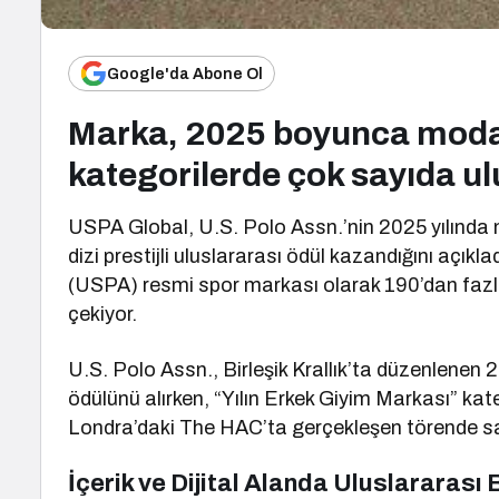
Google'da Abone Ol
Marka, 2025 boyunca moda,
kategorilerde çok sayıda ulu
USPA Global, U.S. Polo Assn.’nin 2025 yılında mo
dizi prestijli uluslararası ödül kazandığını açıkla
(USPA) resmi spor markası olarak 190’dan fazla
çekiyor.
U.S. Polo Assn., Birleşik Krallık’ta düzenlene
ödülünü alırken, “Yılın Erkek Giyim Markası” kate
Londra’daki The HAC’ta gerçekleşen törende sahi
İçerik ve Dijital Alanda Uluslararası 