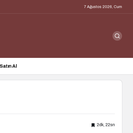
7 Ağustos 2026, Cum
Satın Al
2dk, 22sn