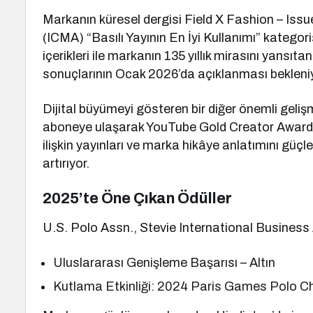
Markanın küresel dergisi Field X Fashion – Iss
(ICMA) “Basılı Yayının En İyi Kullanımı” kategori
içerikleri ile markanın 135 yıllık mirasını yansı
sonuçlarının Ocak 2026’da açıklanması bekleniy
Dijital büyümeyi gösteren bir diğer önemli geli
aboneye ulaşarak YouTube Gold Creator Award k
ilişkin yayınları ve marka hikâye anlatımını güçlen
artırıyor.
2025’te Öne Çıkan Ödüller
U.S. Polo Assn., Stevie International Business A
Uluslararası Genişleme Başarısı – Altın
Kutlama Etkinliği: 2024 Paris Games Polo C