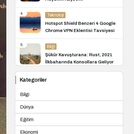
4
Teknoloji
Hotspot Shield Benzeri 4 Google
Chrome VPN Eklentisi Tavsiyesi
5
Bilgi
Şükür Kavuşturana: Rust, 2021
İlkbaharında Konsollara Geliyor
Kategoriler
Bilgi
Dünya
Eğitim
Ekonomi