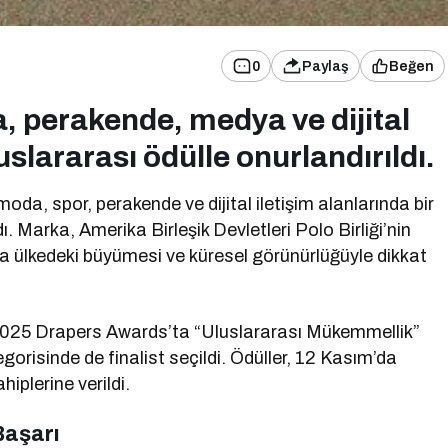
0
Paylaş
Beğen
 perakende, medya ve dijital
slararası ödülle onurlandırıldı.
da, spor, perakende ve dijital iletişim alanlarında bir
dı. Marka, Amerika Birleşik Devletleri Polo Birliği’nin
 ülkedeki büyümesi ve küresel görünürlüğüyle dikkat
n 2025 Drapers Awards’ta “Uluslararası Mükemmellik”
gorisinde de finalist seçildi. Ödüller, 12 Kasım’da
plerine verildi.
Başarı