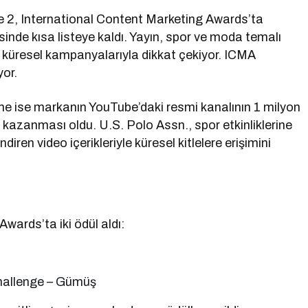
ue 2, International Content Marketing Awards’ta
sinde kısa listeye kaldı. Yayın, spor ve moda temalı
tan küresel kampanyalarıyla dikkat çekiyor. ICMA
or.
şme ise markanın YouTube’daki resmi kanalının 1 milyon
azanması oldu. U.S. Polo Assn., spor etkinliklerine
diren video içerikleriyle küresel kitlelere erişimini
wards’ta iki ödül aldı:
hallenge – Gümüş