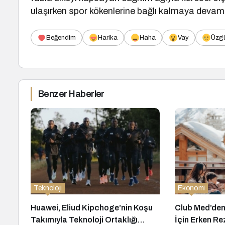
ulaşırken spor kökenlerine bağlı kalmaya devam 
Beğendim
Harika
Haha
Vay
Üzg
Benzer Haberler
Teknoloji
Ekonomi
Huawei, Eliud Kipchoge’nin Koşu
Club Med’den
Takımıyla Teknoloji Ortaklığı
İçin Erken Re